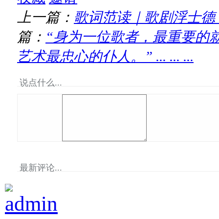
上一篇：
歌词范读｜歌剧浮士德
篇：
“身为一位歌者，最重要的
艺术最忠心的仆人。” ... ... ...
说点什么...
最新评论...
admin