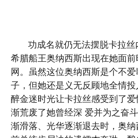
功成名就仍无法摆脱卡拉丝内
希腊船王奥纳西斯出现在她面前
网。虽然这位奥纳西斯是个不爱
子，但她还是义无反顾地全情投
醉金迷时光让卡拉丝感受到了爱
渐荒废了她曾经深 爱并为之奋
渐滑落、光华逐渐退去时，奥纳