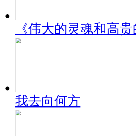
《伟大的灵魂和高贵
我去向何方