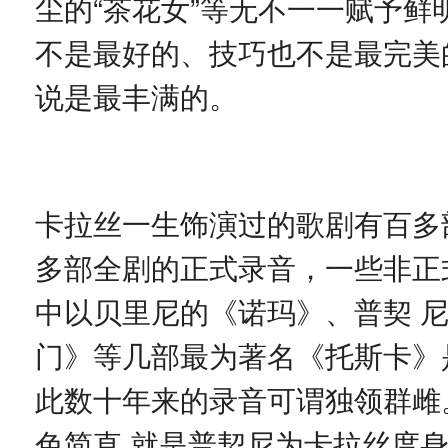
尘的“茶花女”等无不一一赋予
不是最好的、技巧也不是最完美
说是最丰满的。
卡拉丝一生饰演过的歌剧有百多
多部全剧的正式录音，一些非正
中以贝里尼的《诺玛》、普契 
门》等几部最为著名《托斯卡》
此数十年来的录音可谓独领群雌
色简直 就是普契尼为卡拉丝度