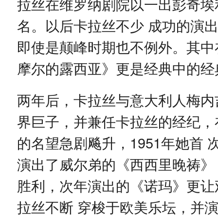
拉丝在维罗纳剧院以一出彭奇埃
名。以后卡拉丝不少 成功的演
即使是颠峰时期也不例外。其中
摩尔的露西亚》更是经典中的经
两年后，卡拉丝与意大利人梅内
界巨子，并兼任卡拉丝的经纪，
的名望急剧飚升，1951年她首
演出了威尔弟的《西西里晚祷》
胜利，次年演出的《诺玛》更让
拉丝不断 穿梭于欧美乐坛，并