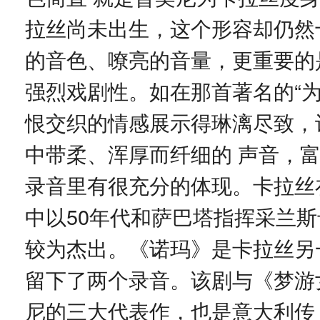
拉丝尚未出生，这个形容却仍然
的音色、嘹亮的音量，更重要的
强烈戏剧性。如在那首著名的“
恨交织的情感展示得琳漓尽致，
中带柔、浑厚而纤细的 声音，
录音里有很充分的体现。卡拉丝
中以50年代和萨巴塔指挥采兰斯
较为杰出。《诺玛》是卡拉丝另
留下了两个录音。该剧与《梦游
尼的三大代表作，也是意大利传