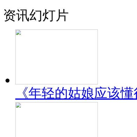
资讯幻灯片
《年轻的姑娘应该懂得》una