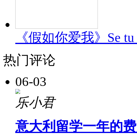
《假如你爱我》Se tu m
热门评论
06-03
乐小君
意大利留学一年的费