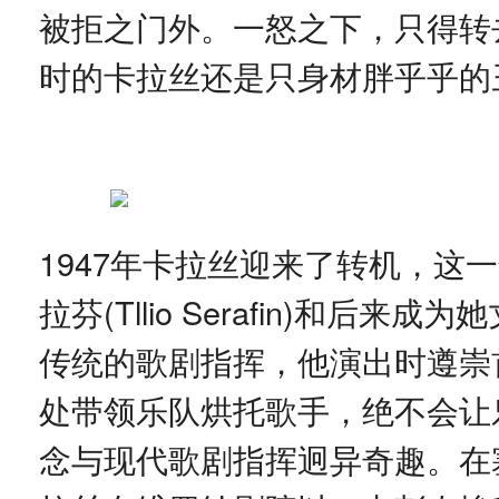
被拒之门外。一怒之下，只得转
时的卡拉丝还是只身材胖乎乎的
1947年卡拉丝迎来了转机，这
拉芬(Tllio Serafin)和
传统的歌剧指挥，他演出时遵崇
处带领乐队烘托歌手，绝不会让
念与现代歌剧指挥迥异奇趣。在