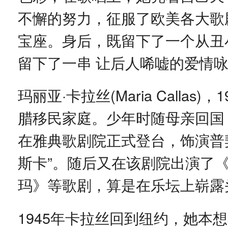
不懈的努力，征服了欧美各大歌
宝座。身后，既留下了一个从丑
留下了一串 让后人唏嘘的爱情
玛丽亚·卡拉丝(Maria Calla
腊移民家庭。少年时随母亲回国
在雅典歌剧院正式登台，饰演普
斯卡”。随后又在该剧院出演了
玛》等歌剧，算是在乐坛上崭露
1945年卡拉丝回到纽约，她本