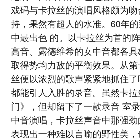
戏码与卡拉丝的演唱风格颇为吻
持，果然有超人的水准。60年
中最出色 的。以卡拉丝为首的
高音、露德维希的女中音都各具
取得势均力敌的平衡效果。从第一
丝便以浓烈的歌声紧紧地抓住了
都能引人入胜的录音。虽然卡拉
门》，但却留下了一款录音 室录
中音演唱，卡拉丝声音中那强劲
表现出一种难以言喻的野性美，