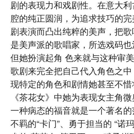
剧的表现力和戏剧性。在意大利
腔的纯正圆润，为追求技巧的完
剧表演而凸出纯粹的美声，把歌
是美声派的歌唱家，所选戏码也
但她扮演起角 色来就与这种审
歌剧来完全把自己代入角色之中
现特定的角色和剧情她甚至不惜
《茶花女》中她为表现女主角微
一种病态的福音就是一个著名的
不羁的“卡门”、勇于担当的 “诺