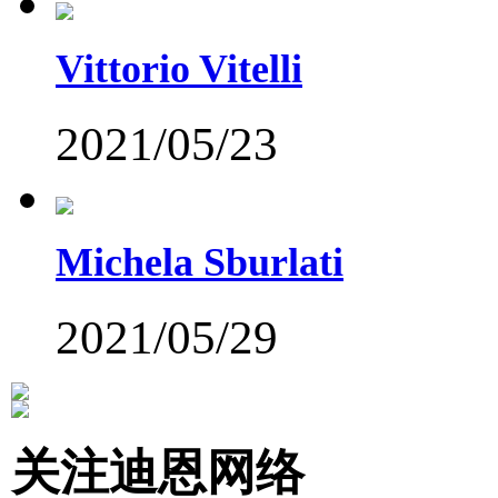
Vittorio Vitelli
2021/05/23
Michela Sburlati
2021/05/29
关注迪恩网络