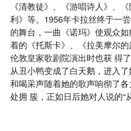
《清教徒》、《游唱诗人》、《
利》等。1956年卡拉丝终于一
的舞台，一曲《诺玛》使观众如
着的《托斯卡》、《拉美摩尔的
伦敦皇家歌剧院演出时也获 得
从丑小鸭变成了白天鹅，进入了
和喝采声随着她的歌声响彻了各
处拥 簇，正如日后她对人说的“