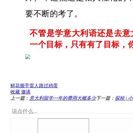
要不断的考了。
不管是学意大利语还是去意
一个目标，只有有了目标，
鲜花
握手
雷人
路过
鸡蛋
收藏
邀请
上一篇：
意大利留学一年的费用大概多少
下一篇：
探校 |
说点什么...