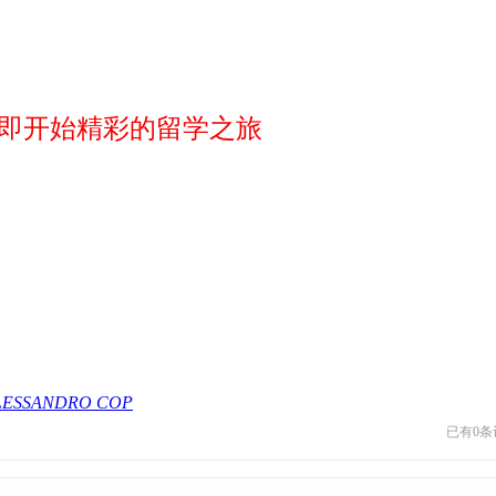
即开始精彩的留学之旅
LESSANDRO COP
已有
0
条