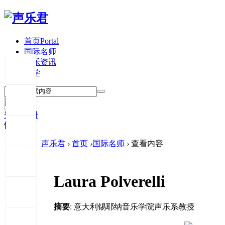
首页
Portal
国际名师
声乐资讯
留学
登录
注册
快捷登录
声乐君
›
首页
›
国际名师
›
查看内容
Laura Polverelli
摘要
: 意大利锡耶纳音乐学院声乐系教授