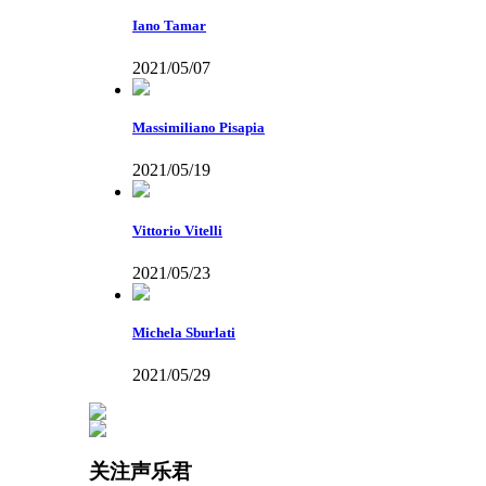
Iano Tamar
2021/05/07
Massimiliano Pisapia
2021/05/19
Vittorio Vitelli
2021/05/23
Michela Sburlati
2021/05/29
关注声乐君