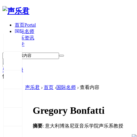
首页
Portal
国际名师
声乐资讯
留学
登录
注册
快捷登录
声乐君
›
首页
›
国际名师
›
查看内容
Gregory Bonfatti
摘要
: 意大利博洛尼亚音乐学院声乐系教授