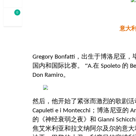
0
意大
，出生于博洛尼亚，
Gregory Bonfatti
国内和国际比赛。 “
在
的
A.
Spoleto
Be
。
Don Ramiro
然后，他开始了紧张而激烈的歌剧活
；博洛尼亚的
Capuleti e i Montecchi
A
的《神经衰弱之夜》和
Gianni Schicch
焦艾米利亚和拉文纳阿尔及尔的意大