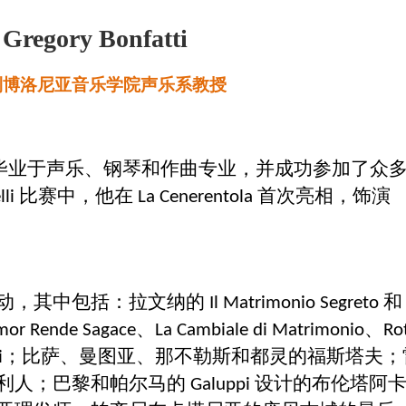
Gregory Bonfatti
利博洛尼亚音乐学院声乐系教授
毕业于声乐、钢琴和作曲专业，并成功参加了众
比赛中，他在
首次亮相，饰演
lli
La Cenerentola
动，其中包括：拉文纳的
Il Matrimonio Segreto
、
、
mor Rende Sagace
La Cambiale di Matrimonio
Ro
；比萨、曼图亚、那不勒斯和都灵的福斯塔夫；
i
利人；巴黎和帕尔马的
设计的布伦塔阿
Galuppi