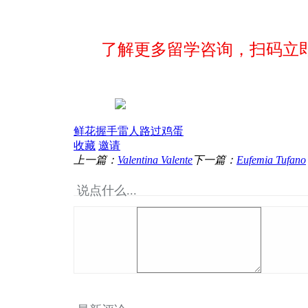
了解更多留学咨询，扫码立
鲜花
握手
雷人
路过
鸡蛋
收藏
邀请
上一篇：
Valentina Valente
下一篇：
Eufemia Tufano
说点什么...