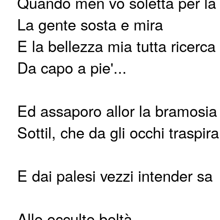
Quando men vo soletta per la 
La gente sosta e mira
E la bellezza mia tutta ricerca
Da capo a pie'...
Ed assaporo allor la bramosia
Sottil, che da gli occhi traspira
E dai palesi vezzi intender sa
Alle occulte beltà.