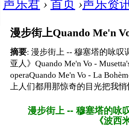
声乐君
›
首页
›
声乐资
漫步街上Quando Me'n V
摘要
: 漫步街上 -- 穆塞塔的
亚人》Quando Me'n Vo - Musetta's a
operaQuando Me'n Vo - 
上人们都用那惊奇的目光把我悄悄地
漫步街上 -- 穆塞塔的
《波西