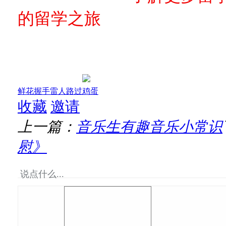
的留学之旅
鲜花
握手
雷人
路过
鸡蛋
收藏
邀请
上一篇：
音乐生有趣音乐小常识
慰》
说点什么...