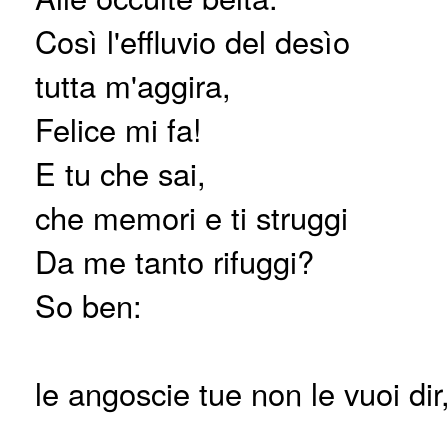
Così l'effluvio del desìo
tutta m'aggira,
Felice mi fa!
E tu che sai,
che memori e ti struggi
Da me tanto rifuggi?
So ben:
le angoscie tue non le vuoi dir