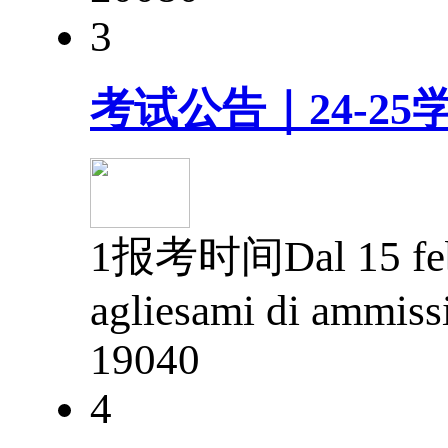
3
考试公告｜24-2
1报考时间Dal 15 febbra
agliesami di ammiss
1904
0
4