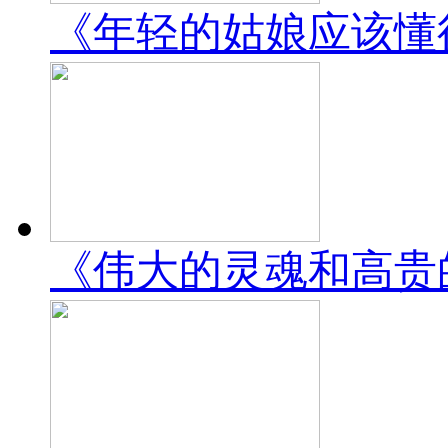
《年轻的姑娘应该懂得》una
《伟大的灵魂和高贵