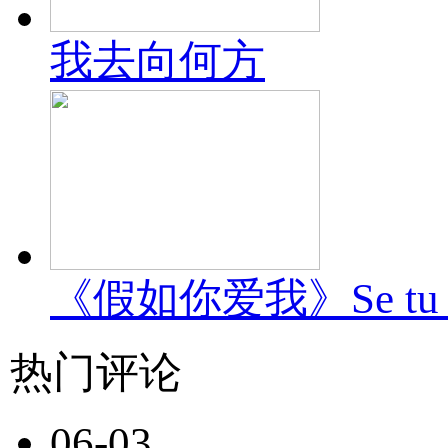
我去向何方
《假如你爱我》Se tu m
热门评论
06-03