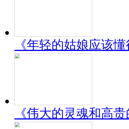
《年轻的姑娘应该懂得》una
《伟大的灵魂和高贵