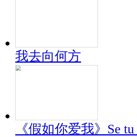
我去向何方
《假如你爱我》Se tu m