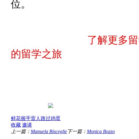
位。
了解更多留
的留学之旅
鲜花
握手
雷人
路过
鸡蛋
收藏
邀请
上一篇：
Manuela Bisceglie
下一篇：
Monica Bozzo