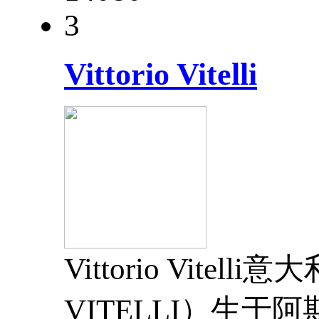
3
Vittorio Vitelli
Vittorio Vite
VITELLI）生于