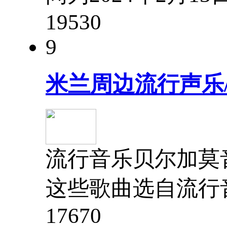
1953
0
9
米兰周边流行声乐
流行音乐贝尔加莫音
这些歌曲选自流行
1767
0