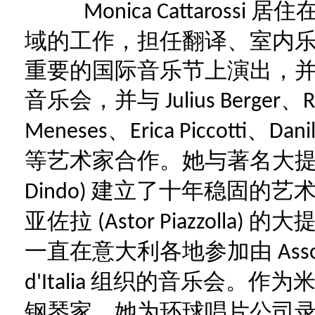
居住
Monica Cattarossi
域的工作，担任翻译、室内
重要的国际音乐节上演出，
音乐会，并与
、
Julius Berger
R
、
、
Meneses
Erica Piccotti
Danil
等艺术家合作。她与著名大提
建立了十年稳固的艺术
Dindo)
亚佐拉
的大
(Astor Piazzolla)
一直在意大利各地参加由
Ass
组织的音乐会。作为米
d'Italia
钢琴家，她为环球唱片公司录