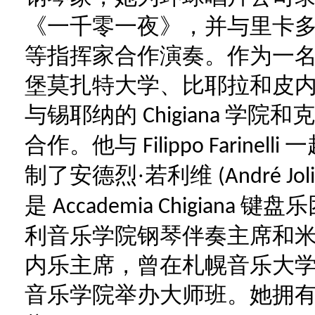
《一千零一夜》，并与里卡多
等指挥家合作演奏。作为一
堡莫扎特大学、比耶拉和皮
与锡耶纳的
学院和
Chigiana
合作。他与
一
Filippo Farinelli
制了安德烈·若利维
(André Jol
是
键盘乐
Accademia Chigiana
利音乐学院钢琴伴奏主席和
内乐主席，曾在札幌音乐大
音乐学院举办大师班。她拥