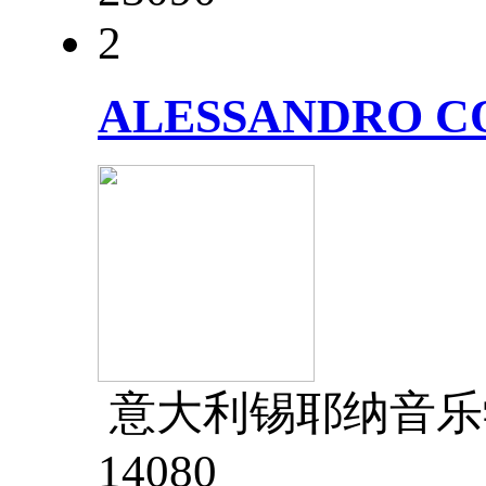
2
ALESSANDRO C
意大利锡耶纳音乐
1408
0