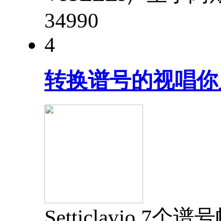
3499
0
4
转换谱号的视唱你
Setticlavi