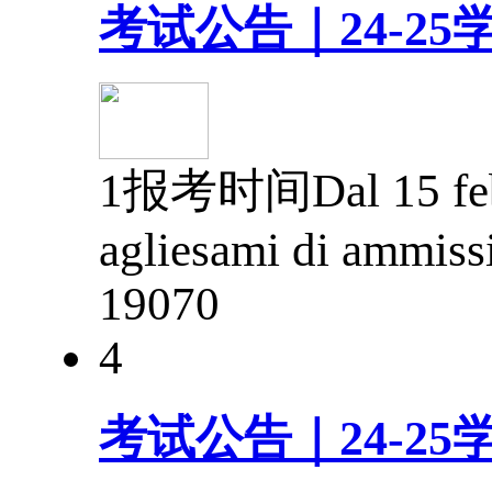
考试公告｜24-2
1报考时间Dal 15 febbra
agliesami di ammiss
1907
0
4
考试公告｜24-2