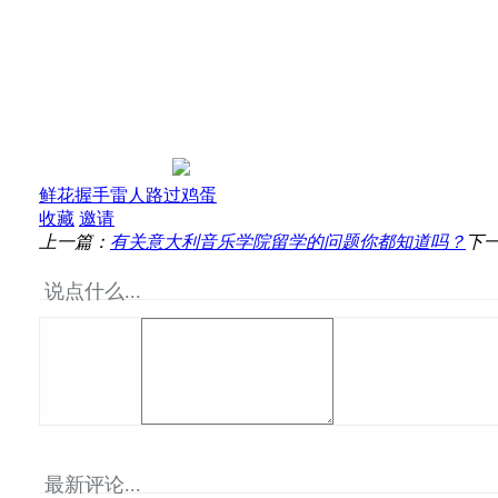
鲜花
握手
雷人
路过
鸡蛋
收藏
邀请
上一篇：
有关意大利音乐学院留学的问题你都知道吗？
下
说点什么...
最新评论...