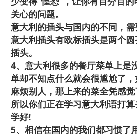
少变得
“惶恐”，让你有百分百
关心的问题。
意大利的插头与国内的不同，需
意大利插头有欧标插头是两个圆
插头。
4、
意大利很多的餐厅菜单上是
单却不知点什么就会很尴尬了，
麻烦别人，那上来的菜全凭感觉
所以你们正在学习意大利语打算
学好
!
5、
相信在国内的我们都习惯了