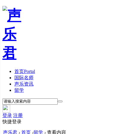
首页
Portal
国际名师
声乐资讯
留学
登录
注册
快捷登录
声乐君
›
首页
›
留学
›
查看内容