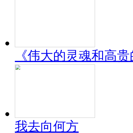
《伟大的灵魂和高贵
我去向何方