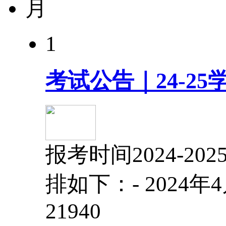
月
1
考试公告｜24-2
报考时间2024-
排如下：- 2024年
2194
0