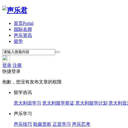
首页
Portal
国际名师
声乐资讯
留学
登录
注册
快捷登录
抱歉，您没有发布文章的权限
留学咨讯
意大利语学习
意大利留学签证
意大利留学计划
意大利音
声乐学习
声乐技巧
歌曲赏析
正音学习
声乐艺考