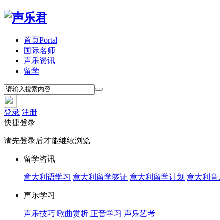
首页
Portal
国际名师
声乐资讯
留学
登录
注册
快捷登录
请先登录后才能继续浏览
留学咨讯
意大利语学习
意大利留学签证
意大利留学计划
意大利音
声乐学习
声乐技巧
歌曲赏析
正音学习
声乐艺考