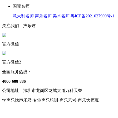
国际名师
意大利名师
声乐名师
美术名师
粤ICP备2021027909号-1
关注我们：声乐君
官方微信1
官方微信2
全国服务热线：
4000-688-886
公司地址：深圳市龙岗区龙城大道万科天誉
学声乐找声乐君-专业声乐培训-声乐艺考-声乐大师班