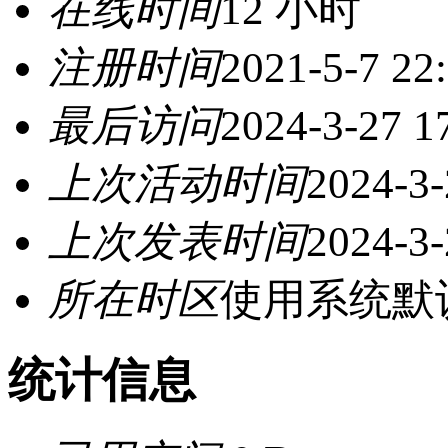
在线时间
12 小时
注册时间
2021-5-7 22
最后访问
2024-3-27 1
上次活动时间
2024-3-
上次发表时间
2024-3-
所在时区
使用系统默
统计信息