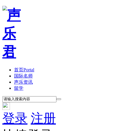
首页
Portal
国际名师
声乐资讯
留学
登录
注册